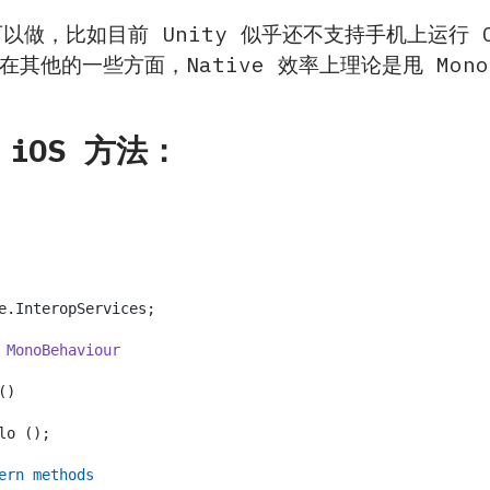
做，比如目前 Unity 似乎还不支持手机上运行 Com
且在其他的一些方面，Native 效率上理论是甩 M
 iOS 方法：
e.InteropServices;

 
MonoBehaviour
(
)
ern methods