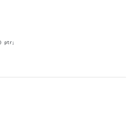
) ptr;
