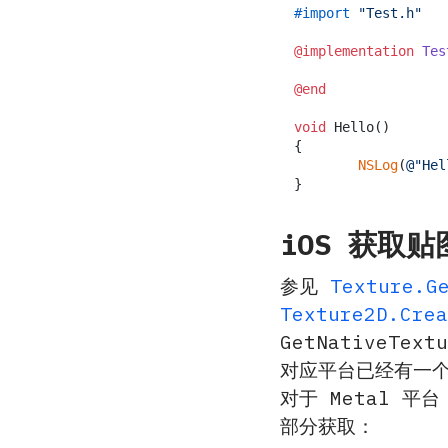
#import 
"Test.h"
@implementation
Tes
@end
void
 Hello()

{

NSLog
(
@"Hel
iOS 获取
参见
Texture.G
Texture2D.Cre
GetNativeTe
对应平台已经有一个贴
对于 Metal 平台
部分获取：