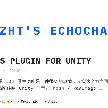
ZHT'S ECHOCH
OS PLUGIN FOR UNITY
 am -07:00
•
面调用 iOS 原生功能是一件很爽的事情，其实这个方
贴图传给 Unity 显示在 Mesh / RawImage 上
xture