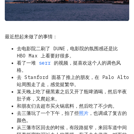
最近想起来做了的事情：
去电影院二刷了 DUNE，电影院的氛围感还是比
HBO Max 上看要好很多。
看了一堆
serr
的视频，挺喜欢这个人的调色风
格。
去 Stanford 面基了推上的朋友，在 Palo Alto
站周围走了走，感觉挺繁华。
某天晚上吃了褪黑素之后又开了瓶啤酒喝，然后半夜
肚子疼，又爬起来。
和朋友们去超市买火锅底料，然后吃了不少肉。
去三藩玩了一个下午，拍了些
照片
，也调成了复古的
颜色。
从三藩市区回去的时候，有段路挺窄，来回车道中间