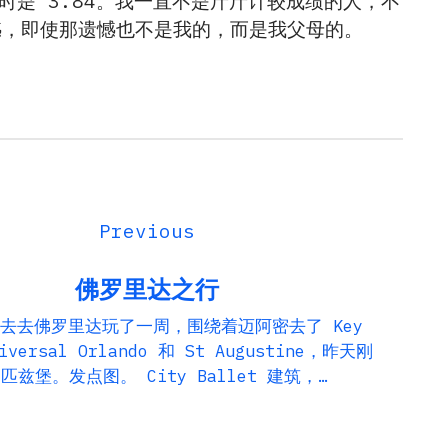
暂时是 3.84。我一直不是斤斤计较成绩的人，不
憾，即使那遗憾也不是我的，而是我父母的。
佛罗里达之行
去去佛罗里达玩了一周，围绕着迈阿密去了 Key
iversal Orlando 和 St Augustine，昨天刚
匹兹堡。发点图。 City Ballet 建筑，…