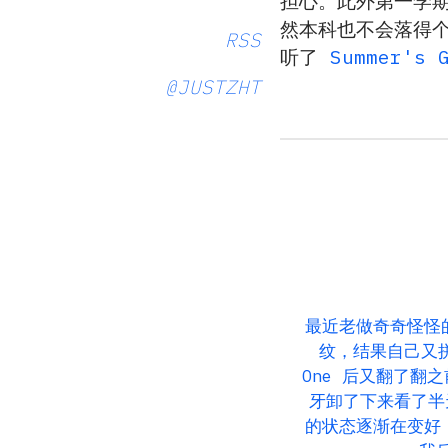
担心。此外第一学期
然本科也不会落得个
RSS
听了
Summer's 
@JUSTZHT
最近老做奇奇怪怪
纹，结果自己又拼
One 后又翻了翻
牙卸了下来看了半
的状态逐渐在变好