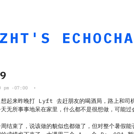
ZHT'S ECHOCH
29
0 pm -07:00
•
想起来昨晚打 Lyft 去赶朋友的喝酒局，路上和
今天无所事事地呆在家里，什么都不是很想做，可能过
一周结束了，说该做的貌似也都做了，但对整个暑假能