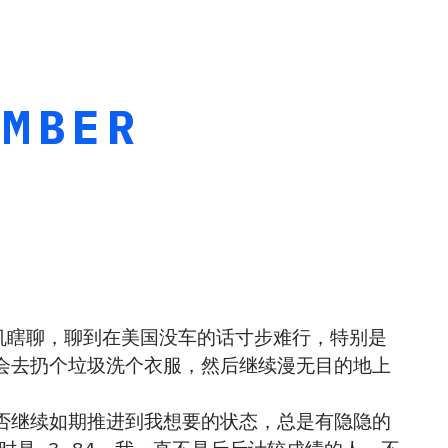
AMBER
司机瞎聊，聊到在美国没车的话寸步难行，特别是
会去扔个垃圾洗个衣服，然后继续漫无目的地上
否继续如期推进到我想要的状态，总是有隐隐的