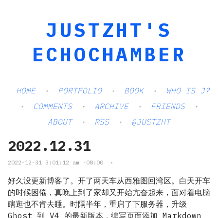
JUSTZHT'S
ECHOCHAMBER
HOME
PORTFOLIO
BOOK
WHO IS J?
COMMENTS
ARCHIVE
FRIENDS
ABOUT
RSS
@JUSTZHT
2022.12.31
2022-12-31 3:01:12 am -08:00
•
好久没更新博客了。开了两天车从西雅图回湾区。白天开车
的时候困倦，真晚上到了家却又开始亢奋起来，面对着电脑
瞎逛也不肯去睡。时隔半年，重启了下服务器，升级
Ghost 到 V4 的最新版本，编写页面添加 Markdown