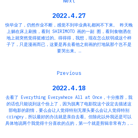
2022.4.27
快毕业了，仍然作业不断，感觉不到毕业典礼都闲不下来。 昨天晚
上躺在床上刷推，看到 SHIRIMOTO 画的一副 图，看到食物洒在
地上就突然觉得挺难过的。得得得，我想，现在怎么软弱成这个样
子了，只是漫画而已，这要是再去看他之前画的打地鼠那个岂不是
要哭出来。…
2022.4.18
去看了 Everything Everywhere All at Once，十分推荐，我
的话也只能说到这个份上了，因为脱离了电影院这个设定去描述这
部电影的剧情，要么会让人觉得特别无厘头要么会让人觉得特别
cringey，所以最好的办法就是亲自去看。但除此以外我还是可以
具体地说两个我觉得十分喜欢的点的，第一个就是剪辑非常有力，…