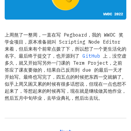
上周熬了一整周，一直在写 Pegboard，我的 WWDC 奖
学金项目，原本准备就叫 Scripting Node Editor
来着，但后来有个前辈点拨了下，所以想了一个更生活化的
名字。最后终于提交了，也开源到了
GitHub
上，没空虚
多久，就又开始写另外一门课的 Term Project，之前
答应了课友要做的，结果自己反而到 due 的最后一天才
开始写。最终也写完了，四五点的时候把东西一交就躺了。
似乎上周又困又累的时候有很多话想说，但现在一点也想不
起来了，等想起来的时候再写，现在就是继续做其他作业，
然后五月中旬毕业，去毕业典礼，然后出去玩。