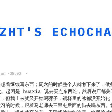
ZHT'S ECHOCH
9
 am -08:00
•
会想着继续写东西；周六的时候整个人就懒下来了，做
og。起因是 huaxia 说去买点东西吃，然后说店都关
饭，但我上来就又开始喝骡子，铜杯里的冰都没开始化
实习的时候，跟着马老师去三里屯后面的街去喝东西。