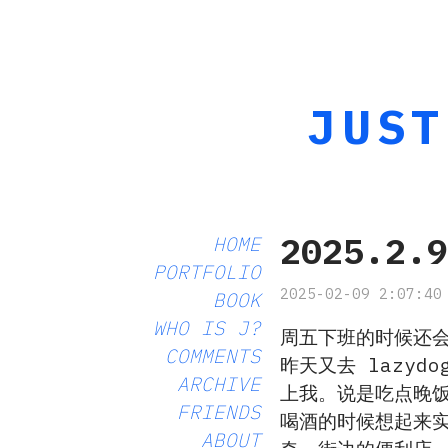
JUST
2025.2.
HOME
PORTFOLIO
2025-02-09 2:07:40
BOOK
WHO IS J?
周五下班的时候还
COMMENTS
昨天又去 lazyd
ARCHIVE
上我。说是吃点晚
FRIENDS
喝酒的时候想起来
ABOUT