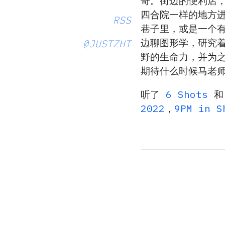
奇。街边的便利店
四合院一样的地方进
RSS
巷子里，或是一个
边聊图形学，研究着
@JUSTZHT
野的生命力，并为
期待什么时候马老
听了
6 Shots
2022
，
9PM in S