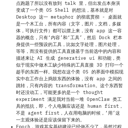
点跑题了所以没有放到 talk 里，但出发点本身演
变成了一个类 OS Shell 的想法，基本就是对
Desktop 这一 metaphor 的彻底贯彻 - 桌面就
是一个木工台，所有内容（文字，图片，文档，多媒
体，可执行文件）都可以摆上来，没有 app 这一容
器的概念，只有‘内容’和‘工具’，然后 Dock 栏本
身提供一些预设的工具，比如文字处理，图片处理，
等等，而没有提供的工具直接基于当前选中的内容和
描述来让 AI 生成 generative ui 和功能，类
似于现实中做木工缺少特殊的工具直接 3D 打印一个
趁手的东西一样。我想在这个类 OS 的界面中模拟现
实中在工作台上捣鼓东西的体验，没有 app 之间的
跳转，只有内容的 transformation。这个东西暂
时还没动工，可能更多的是一个 thought
experiment 满足我对当前一堆 OpenClaw 类工
具的抵抗，即，个人电脑应该还是 human first，
不是 agent first，人在用电脑的时候，‘用’这
一主观体验还是应该保留下来的。
Epoch，游戏其实基础建设已经做不少了，虽然过程