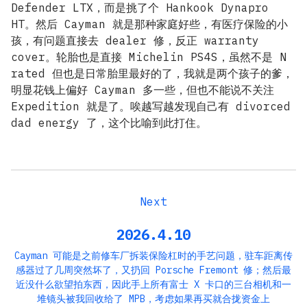
Defender LTX，而是挑了个 Hankook Dynapro
HT。然后 Cayman 就是那种家庭好些，有医疗保险的小
孩，有问题直接去 dealer 修，反正 warranty
cover。轮胎也是直接 Michelin PS4S，虽然不是 N
rated 但也是日常胎里最好的了，我就是两个孩子的爹，
明显花钱上偏好 Cayman 多一些，但也不能说不关注
Expedition 就是了。唉越写越发现自己有 divorced
dad energy 了，这个比喻到此打住。
2026.4.10
Cayman 可能是之前修车厂拆装保险杠时的手艺问题，驻车距离传
感器过了几周突然坏了，又扔回 Porsche Fremont 修；然后最
近没什么欲望拍东西，因此手上所有富士 X 卡口的三台相机和一
堆镜头被我回收给了 MPB，考虑如果再买就合拢资金上