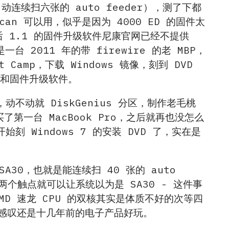
动连续扫六张的 auto feeder），测了下都
eScan 可以用，似乎是因为 4000 ED 的固件太
然后 1.1 的固件升级软件尼康官网已经不提供
 2011 年的带 firewire 的老 MBP，
 Camp，下载 Windows 镜像，刻到 DVD
n 和固件升级软件。
动就 DiskGenius 分区，制作老毛桃
了第一台 MacBook Pro，之后就再也没怎么
Windows 7 的安装 DVD 了，实在是
A30，也就是能连续扫 40 张的 auto
两个触点就可以让系统以为是 SA30 - 这件事
D 速龙 CPU 的双核其实是体质不好的次等四
，感叹还是十几年前的电子产品好玩。