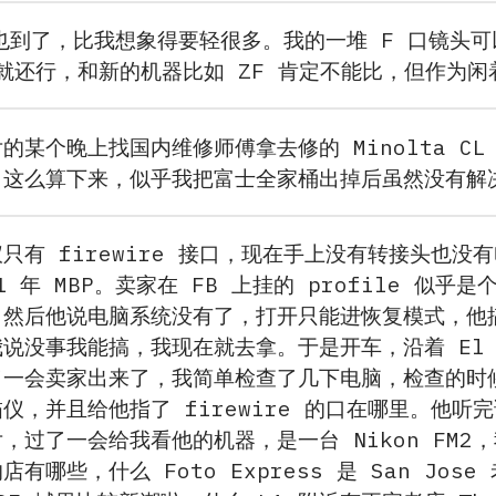
DF 也到了，比我想象得要轻很多。我的一堆 F 口镜
觉就还行，和新的机器比如 ZF 肯定不能比，但作为
的某个晚上找国内维修师傅拿去修的 Minolta C
。这么算下来，似乎我把富士全家桶出掉后虽然没有解
有 firewire 接口，现在手上没有转接头也没有电脑
1 年 MBP。卖家在 FB 上挂的 profile 似乎
，然后他说电脑系统没有了，打开只能进恢复模式，他
没事我能搞，我现在就去拿。于是开车，沿着 El Camin
了一会卖家出来了，我简单检查了几下电脑，检查的时
仪，并且给他指了 firewire 的口在哪里。他
，过了一会给我看他的机器，是一台 Nikon FM
有哪些，什么 Foto Express 是 San Jo