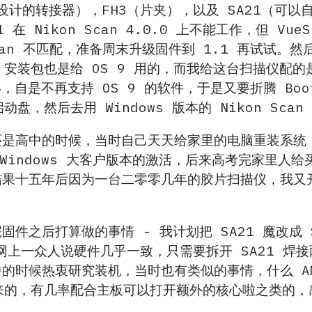
设计的转接器），FH3（片夹），以及 SA21（可以自
 在 Nikon Scan 4.0.0 上不能工作，但 Vu
Scan 不匹配，准备周末升级固件到 1.1 再试试。
 安装包也是给 OS 9 用的，而我给这台扫描仪配的是一台
.8，自是不再支持 OS 9 的软件，于是又要折腾 Boot
启动盘，然后去用 Windows 版本的 Nikon Sca
是高中的时候，当时自己天天给家里的电脑重装系统，动不
 Windows 大客户版本的激活，后来高考完家里人给买
果十五年后因为一台二零零几年的胶片扫描仪，我又开始刻 
件之后打算做的事情 - 我计划把 SA21 魔改成 S
看网上一众人说硬件几乎一致，只需要拆开 SA21 焊接
的时候热衷研究装机，当时也有类似的事情，什么 AM
出来的，有几率配合主板可以打开额外的核心啦之类的