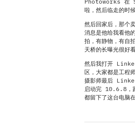
Photoworks 
啦，然后临走的时
然后回家后，那个卖家 
消息是他给我看他的
拍，有静物，有自拍
天桥的长曝光很好看
然后我打开 Lin
区，大家都是工程
摄影师最后 Lin
启动完 10.6.
都留下了这台电脑