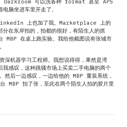
Darkroom 可以洗各种 format 甚至 APS
着电脑坐进车里开走了。
nkedIn 上也加了我。Marketplace 上的
，大部分在东岸拍的，拍都的很好，有陌生人的抓
 MBP 在桌上跑实验。我给他截图说有张城市
页。
厂的资深机器学习工程师。我想说得得，果然是湾
后我感叹，这种跳骚市场上买卖二手电脑的两个
有。然后一边感叹，一边给他的 MBP 重装系统，
台 MBP 拍了张，至此在两个陌生人拍的胶片里