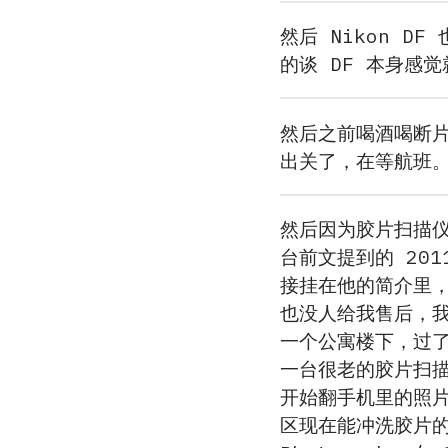
然后 Nikon 
的谈 DF 本身感
然后之前喝酒喝断片
出关了，在等航班
然后因为胶片扫描仪只
台前文提到的 201
接挂在他的简介里
也没人给我售后，我说
一个公寓楼下，过
一台很老的胶片扫描
开始翻手机里的照片
区现在能冲洗胶片的店