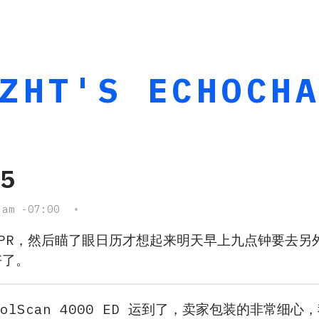
ZHT'S ECHOCH
15
 am -07:00
•
PR，然后瞄了眼日历才想起来明天早上九点钟要去另
好了。
r CoolScan 4000 ED 运到了，卖家包装的非