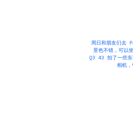
周日和朋友们去 Pa
景色不错，可以
Q3 43 拍了一
相机，