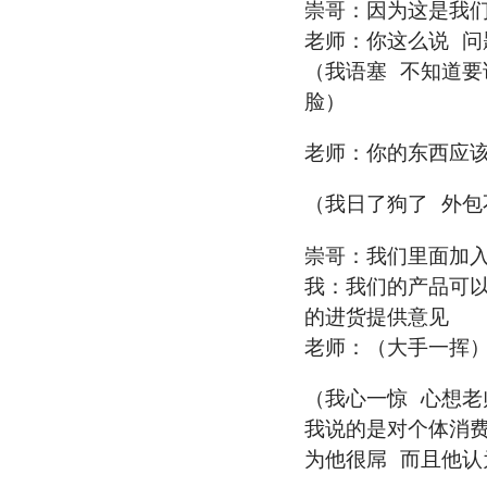
崇哥：因为这是我
老师：你这么说 
（我语塞 不知道要
脸）
老师：你的东西应
（我日了狗了 外包
崇哥：我们里面加
我：我们的产品可以
的进货提供意见
老师：（大手一挥
（我心一惊 心想老
我说的是对个体消
为他很屌 而且他