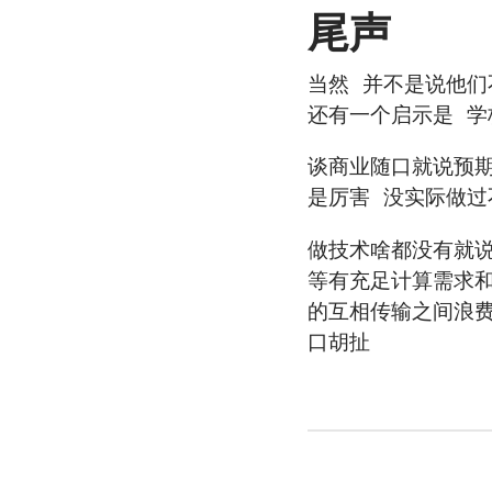
尾声
当然 并不是说他们
还有一个启示是 学
谈商业随口就说预期
是厉害 没实际做过
做技术啥都没有就说
等有充足计算需求
的互相传输之间浪费
口胡扯