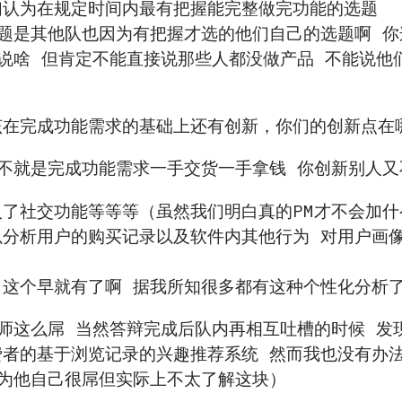
们认为在规定时间内最有把握能完整做完功能的选题
问题是其他队也因为有把握才选的他们自己的选题啊 
说啥 但肯定不能直接说那些人都没做产品 不能说他
该在完成功能需求的基础上还有创新，你们的创新点在
不就是完成功能需求一手交货一手拿钱 你创新别人又
入了社交功能等等等（虽然我们明白真的PM才不会加什
分析用户的购买记录以及软件内其他行为 对用户画像
）这个早就有了啊 据我所知很多都有这种个性化分析
师这么屌 当然答辩完成后队内再相互吐槽的时候 发
费者的基于浏览记录的兴趣推荐系统 然而我也没有办
认为他自己很屌但实际上不太了解这块）