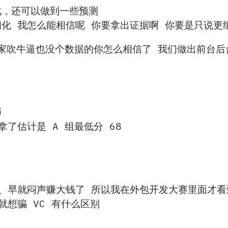
化，还可以做到一些预测
化 我怎么能相信呢 你要拿出证据啊 你要是只说更
人家吹牛逼也没个数据的你怎么相信了 我们做出前台
师
拿了估计是 A 组最低分 68
人 早就闷声赚大钱了 所以我在外包开发大赛里面才
就想骗 VC 有什么区别