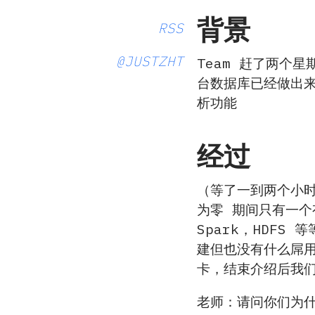
背景
RSS
@JUSTZHT
Team 赶了两个
台数据库已经做出来
析功能
经过
（等了一到两个小时
为零 期间只有一个
Spark，HDF
建但也没有什么屌用
卡，结束介绍后我
老师：请问你们为