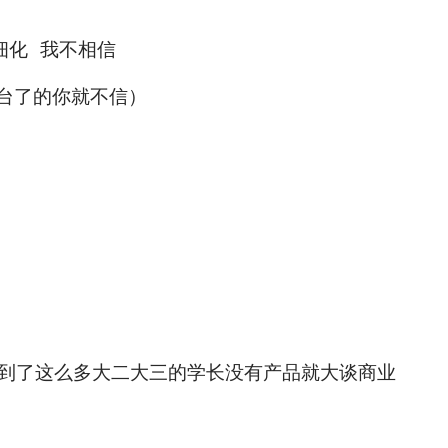
细化 我不相信
后台了的你就不信）
看到了这么多大二大三的学长没有产品就大谈商业