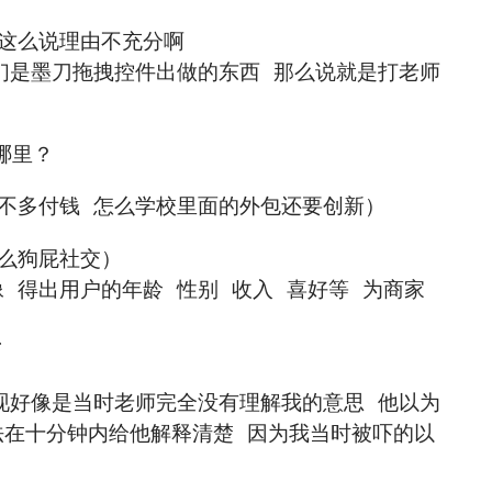
你这么说理由不充分啊
们是墨刀拖拽控件出做的东西 那么说就是打老师
哪里？
不多付钱 怎么学校里面的外包还要创新）
么狗屁社交）
 得出用户的年龄 性别 收入 喜好等 为商家
了
现好像是当时老师完全没有理解我的意思 他以为
法在十分钟内给他解释清楚 因为我当时被吓的以