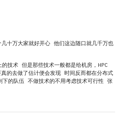
拿个几十万大家就好开心 他们这边随口就几千万也
上的技术 但是那些技术一般都是给机房，HPC
要真的去做了估计便会发现 时间反而都在分布式
剩下的队伍 不做技术的不用考虑技术可行性 张