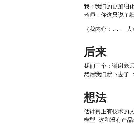
我：我们的更加细
老师：你这只说了细
（我内心：... 
后来
我们三个：谢谢老
然后我们就下去了 
想法
估计真正有技术的
模型 这和没有产品