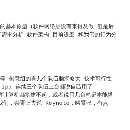
要的基本原型（软件网络层没有来得及做 但是后
了需求分析 软件架构 目前进度 和我们的行为分
等等 创意组的有几个队伍脑洞略大 技术可行性
 ipa 连续三个队伍上台都说自己用了
有集群计算机都搭建不起，或者说用几台笔记本能搭
，崇哥上去说 Keynote，略紧张，有点