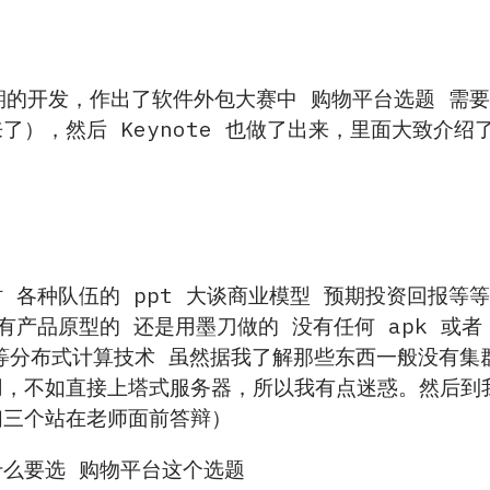
星期的开发，作出了软件外包大赛中 购物平台选题 需
了），然后 Keynote 也做了出来，里面大致介绍
 各种队伍的 ppt 大谈商业模型 预期投资回报等
有产品原型的 还是用墨刀做的 没有任何 apk 或者
S 等等分布式计算技术 虽然据我了解那些东西一般没
，不如直接上塔式服务器，所以我有点迷惑。然后到我们
们三个站在老师面前答辩）
什么要选 购物平台这个选题