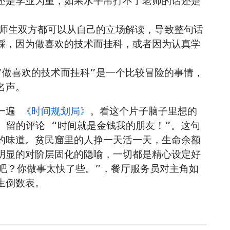
还是学业为重，如果水平吊打不了老师的话还是
，师生双方都可以从自己的立场解读，导致整句话
踩，因为做喜欢的技术而挂科，或者因为认真学
“做喜欢的技术而挂科”是一个比较冒险的事情，
名声。
了一遍
《时间规划局》
。看这个片子脑子里想的
e 留的评论 “时间就是金钱我的朋友！”。这句
的味道。贫民窟里的人挣一天活一天，生命余额
明显的对阶层固化的隐喻，一切都是精心设定好
的吧？你做事太快了些。”，餐厅服务员对主角如
生倒数表。