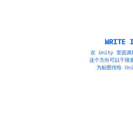
WRITE 
在 Unity 里
这个方向可以干很多事
为贴图传给 Unit