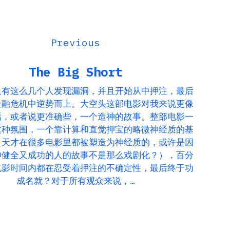
The Big Short
只有这么几个人发现漏洞，并且开始从中押注，最后
金融危机中逆势而上。大空头这部电影对我来说更像
话，或者说更准确些，一个造神的故事。整部电影一
这种氛围，一个靠计算和直觉押宝的略微神经质的基
（天才在很多电影里都被塑造为神经质的，或许是因
神健全又成功的人的故事不是那么戏剧化？），百分
电影时间内都在忍受着押注的不确定性，最后终于功
成名就？对于所有观众来说，…