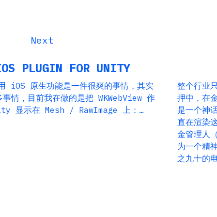
IOS PLUGIN FOR UNITY
面调用 iOS 原生功能是一件很爽的事情，其实
整个行业
情，目前我在做的是把 WKWebView 作
押中，在
y 显示在 Mesh / RawImage 上：…
是一个神
直在渲染
金管理人
为一个精
之九十的