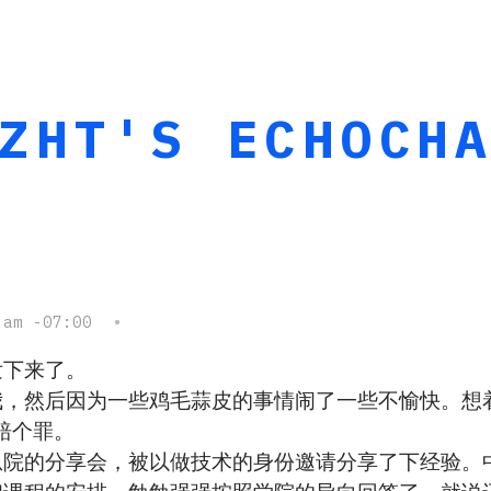
ZHT'S ECHOCH
6
 am -07:00
•
发下来了。
我，然后因为一些鸡毛蒜皮的事情闹了一些不愉快。想
是赔个罪。
息院的分享会，被以做技术的身份邀请分享了下经验。