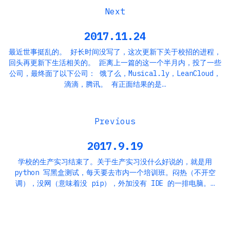
2017.11.24
最近世事挺乱的。 好长时间没写了，这次更新下关于校招的进程，
回头再更新下生活相关的。 距离上一篇的这一个半月内，投了一些
公司，最终面了以下公司： 饿了么，Musical.ly，LeanCloud，
滴滴，腾讯。 有正面结果的是…
2017.9.19
学校的生产实习结束了。关于生产实习没什么好说的，就是用
python 写黑盒测试，每天要去市内一个培训班。闷热（不开空
调），没网（意味着没 pip），外加没有 IDE 的一排电脑。…