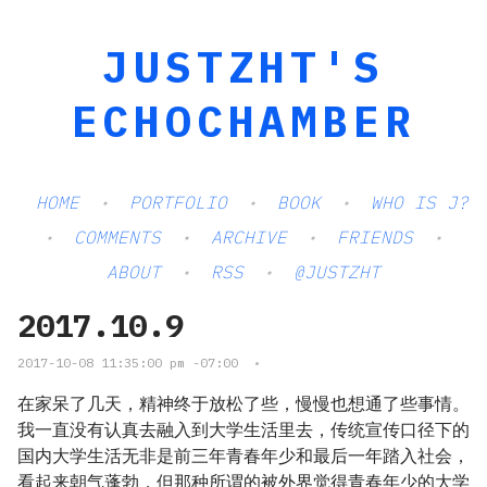
JUSTZHT'S
ECHOCHAMBER
HOME
PORTFOLIO
BOOK
WHO IS J?
COMMENTS
ARCHIVE
FRIENDS
ABOUT
RSS
@JUSTZHT
2017.10.9
2017-10-08 11:35:00 pm -07:00
•
在家呆了几天，精神终于放松了些，慢慢也想通了些事情。
我一直没有认真去融入到大学生活里去，传统宣传口径下的
国内大学生活无非是前三年青春年少和最后一年踏入社会，
看起来朝气蓬勃，但那种所谓的被外界觉得青春年少的大学