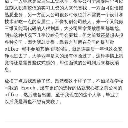
后，一入职就是应届生工资水平，很多公司宁愿要两个可以
立刻入职拿较低的实习工资的人来代替我，一方面可以慢慢
熟悉业务，另一方面大公司很多时候也并不需要一个设计和
技术都吃一点的应届生，不像初创公司缺人，来一个又能做
三维又能写代码的人很划算，大公司里拿我放哪里都尴尬。
明知这种状况下几乎没啥公司会要我，但之前我还是想去投
各种公司，因为我总觉得，靠着之前所在公司的提前批
offer 就不参加其他招聘的话，就是连最后一年也这么安
静地过去了，大学四年是真的没有体验过了，这种事情上我
觉得还是需要些仪式感的，即使面试的公司到后来都没消
息。
放松了点后我想通了些。既然都这个样子了，不如呆在学校
写我的 Epoch，没有更好的选择的话就安心签之前公司的
offer，然后准备出国。至于我现在的这个大学，毕业了
以后我是再也不想有关联了。