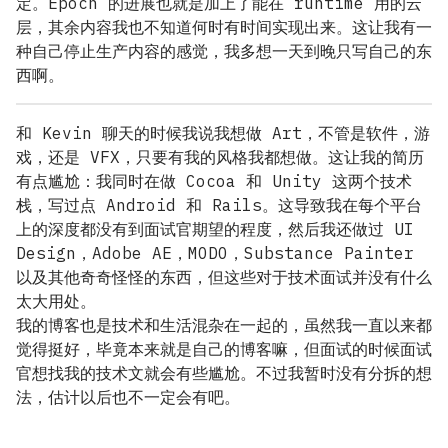
定。Epoch 的进展也就是加上了能在 runtime 用的云
层，其余内容我也不知道何时有时间实现出来。这让我有一
种自己停止生产内容的感觉，我多想一天到晚只写自己的东
西啊。
和 Kevin 聊天的时候我说我想做 Art，不管是软件，游
戏，还是 VFX，只要有我的风格我都想做。这让我的简历
有点尴尬：我同时在做 Cocoa 和 Unity 这两个技术
栈，写过点 Android 和 Rails。这导致我在每个平台
上的深度都没有到面试官期望的程度，然后我还做过 UI
Design，Adobe AE，MODO，Substance Painter
以及其他奇奇怪怪的东西，但这些对于技术面试并没有什么
太大用处。
我的博客也是技术和生活混杂在一起的，虽然我一直以来都
觉得挺好，毕竟本来就是自己的博客嘛，但面试的时候面试
官想找我的技术文就会有些尴尬。不过我暂时没有分拆的想
法，估计以后也不一定会有吧。