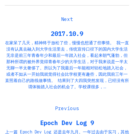
2017.10.9
在家呆了几天，精神终于放松了些，慢慢也想通了些事情。 我一直
没有认真去融入到大学生活里去，传统宣传口径下的国内大学生活
无非是前三年青春年少和最后一年踏入社会，看起来朝气蓬勃，但
那种所谓的被外界觉得青春年少的大学生活，对于我来说是一半太
无聊一半太奢侈了。所以为了我最后一年能相对轻松地踏入社会，
或者不如从一开始我就觉得社会比学校更有趣些，因此我前三年一
直照着自己的路线做事情。 结果到了大四我突然发现，已经没有所
谓体验踏入社会的机会了。学校课很多，…
Epoch Dev Log 9
上一篇 Epoch Dev Log 还是去年九月。一年过去由于实习，其他