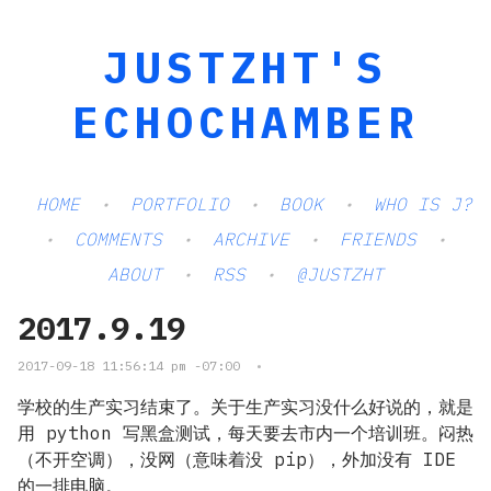
JUSTZHT'S
ECHOCHAMBER
HOME
PORTFOLIO
BOOK
WHO IS J?
COMMENTS
ARCHIVE
FRIENDS
ABOUT
RSS
@JUSTZHT
2017.9.19
2017-09-18 11:56:14 pm -07:00
•
学校的生产实习结束了。关于生产实习没什么好说的，就是
用 python 写黑盒测试，每天要去市内一个培训班。闷热
（不开空调），没网（意味着没 pip），外加没有 IDE
的一排电脑。