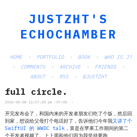
JUSTZHT'S
ECHOCHAMBER
HOME
PORTFOLIO
BOOK
WHO IS J?
COMMENTS
ARCHIVE
FRIENDS
ABOUT
RSS
@JUSTZHT
full circle.
2026-06-08 11:57:28 pm -07:00
•
开完发布会了，和国内来的开发者朋友们吃了个饭，然后回
到家，想说给父母打个电话好了，告诉他们今年我
又讲了个
SwiftUI 的 WWDC talk
，算是在苹果工作期间的第二
个开发者视频了。上上周和他们因为我坚持要跑